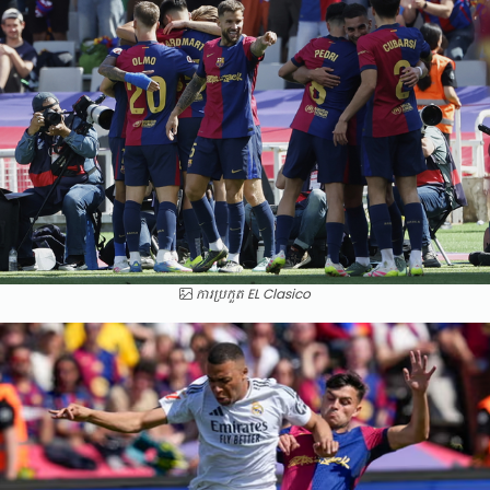
ការប្រកួត EL Clasico